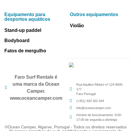
Equipamento para
Outros equipamentos
desportos aquáticos
Violão
Stand-up paddel
Bodyboard
Fatos de mergulho
Faro Surf Rentals é
uma marca da Ocean
Rua Aquilino Ribeiro nº 124 8005-
177
Camper.
Faro Portugal
www.oceancamper.com
(+351) 920 301 044
info@oceancamper.com
Horário de funcionamento: 9:00-
17:00 de segunda a domingo
©Ocean Camper, Algarve, Portugal - Todos os direitos reservados
Alugamos pranchas de surf, paddleboards e equipamento de