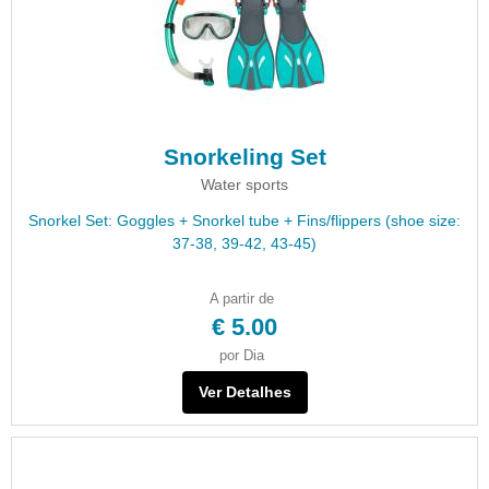
Snorkeling Set
Water sports
Snorkel Set: Goggles + Snorkel tube + Fins/flippers (shoe size:
37-38, 39-42, 43-45)
A partir de
€ 5.00
por Dia
Ver Detalhes