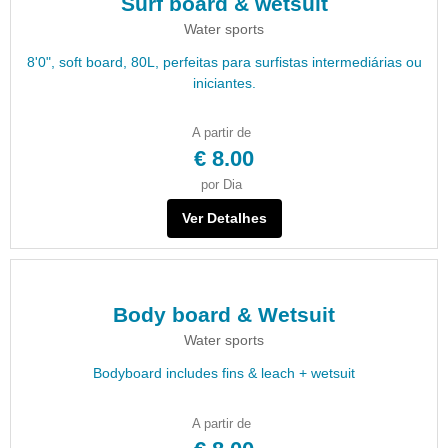
Surf board & wetsuit
Water sports
8'0", soft board, 80L, perfeitas para surfistas intermediárias ou
iniciantes.
A partir de
€ 8.00
por Dia
Ver Detalhes
Body board & Wetsuit
Water sports
Bodyboard includes fins & leach + wetsuit
A partir de