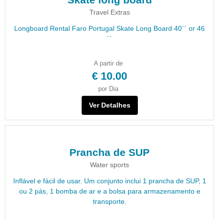
Travel Extras
Longboard Rental Faro Portugal Skate Long Board 40´´ or 46
´´
A partir de
€ 10.00
por Dia
Ver Detalhes
Prancha de SUP
Water sports
Inflável e fácil de usar. Um conjunto inclui 1 prancha de SUP, 1
ou 2 pás, 1 bomba de ar e a bolsa para armazenamento e
transporte.