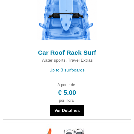
Car Roof Rack Surf
Water sports, Travel Extras
Up to 3 surfboards
A partir de
€ 5.00
por Hora
Ver Detalhes