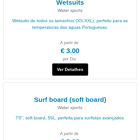
Wetsuits
Water sports
Wetsuits de todos os tamanhos (XS-XXL), perfeito para as
temperaturas das aguas Portuguesas.
A partir de
€ 3.00
por Dia
Ver Detalhes
Surf board (soft board)
Water sports
7'0", soft board, 55L, perfeita para surfistas avançados.
A partir de