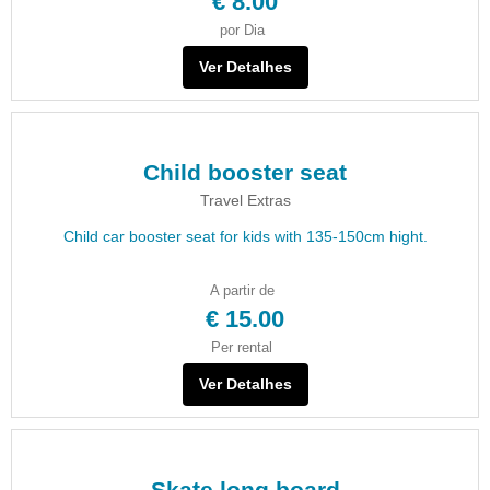
€ 8.00
por Dia
Ver Detalhes
Child booster seat
Travel Extras
Child car booster seat for kids with 135-150cm hight.
A partir de
€ 15.00
Per rental
Ver Detalhes
Skate long board