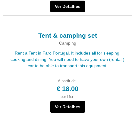
Ver Detalhes
Tent & camping set
Camping
Rent a Tent in Faro Portugal. It includes all for sleeping,
cooking and dining. You will need to have your own (rental-)
car to be able to transport this equipment.
A partir de
€ 18.00
por Dia
Ver Detalhes