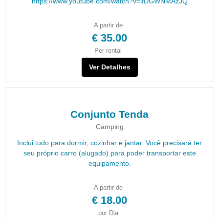
https://www.youtube.com/watch?v=ifDGWNMAzJQ
A partir de
€ 35.00
Per rental
Ver Detalhes
Conjunto Tenda
Camping
Inclui tudo para dormir, cozinhar e jantar. Você precisará ter
seu próprio carro (alugado) para poder transportar este
equipamento.
A partir de
€ 18.00
por Dia