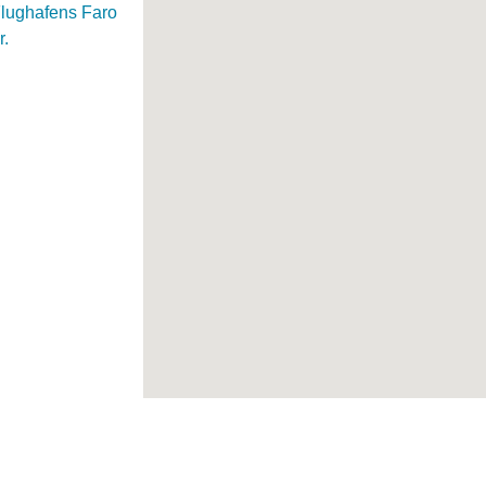
Flughafens Faro
r.