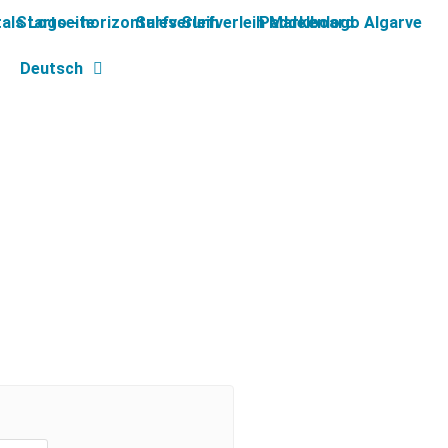
Startseite
Surfverleih
Paddelboard
Deutsch