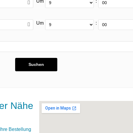
Um
:
Um
:
der Nähe
hre Bestellung